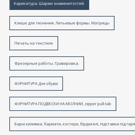
Карикатура. Шаржи знаменитостей.
Клише для тиснения. Литьевые формы. Матрицы
Печать на текстиле
Фрезерные работы. Гравировка.
ФУРНИТУРА Для обуви
ФУРНИТУРА ПОДВЕСКИ НА МОЛНИИ, zipper pull-tab
Барні килимки, бармати, костери, бірдекелі, підставки під гар