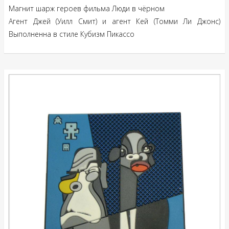
Магнит шарж героев фильма Люди в чёрном
Агент Джей (Уилл Смит) и агент Кей (Томми Ли Джонс)
Выполненна в стиле Кубизм Пикассо