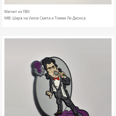
Магнит из ПВХ
MIB. Шарж на Уилла Смита и Томми Ли Джонса.