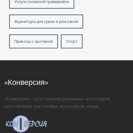
Услуги лазерной гравировки
Фурнитура для сумок и рюкзаков
Приколы с эротикой
Спорт
«Конверсия»
«Конверсия» - изготовление рекламных аксессуаров,
изготовление пластиковых аксессуаров, клише.