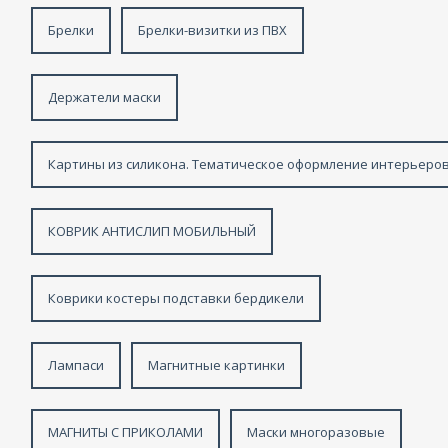
Брелки
Брелки-визитки из ПВХ
Держатели маски
Картины из силикона. Тематическое оформление интерьеров
КОВРИК АНТИСЛИП МОБИЛЬНЫЙ
Коврики костеры подставки бердикели
Лампаси
Магнитные картинки
МАГНИТЫ С ПРИКОЛАМИ
Маски многоразовые