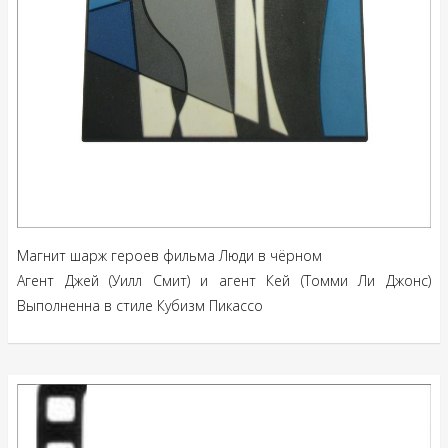
Магнит шарж героев фильма Люди в чёрном
Агент Джей (Уилл Смит) и агент Кей (Томми Ли Джонс)
Выполненна в стиле Кубизм Пикассо