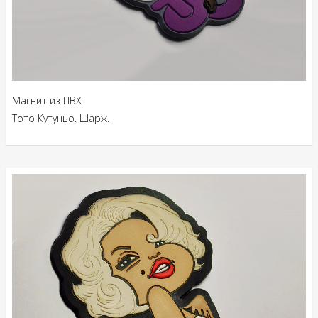
Магнит из ПВХ
Тото Кутуньо. Шарж.