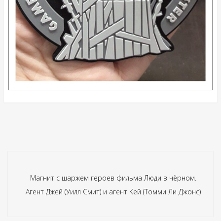
Магнит с шаржем героев фильма Люди в чёрном.
Агент Джей (Уилл Смит) и агент Кей (Томми Ли Джонс)