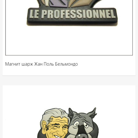
Магнит шарж Жан Поль Бельмондо