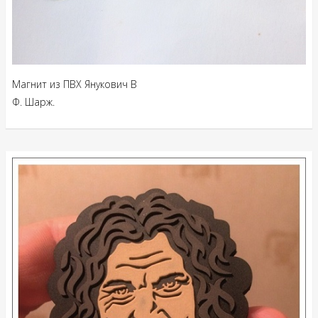
Магнит из ПВХ Янукович В
Ф. Шарж.