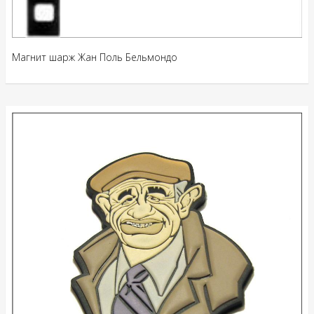
Магнит шарж Жан Поль Бельмондо