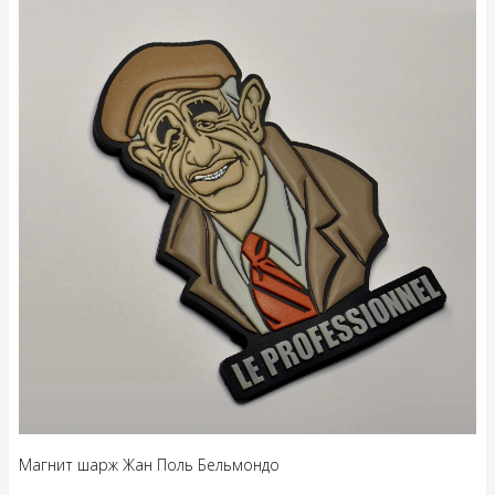
Магнит шарж Жан Поль Бельмондо