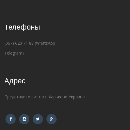
Телефоны
(067) 620 71 88 (WhatsApp
Telegram)
Адрес
Представительство в Харькове Украина