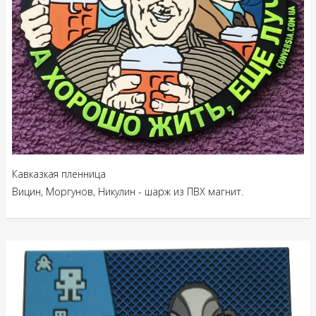
Кавказкая пленница
Вицин, Моргунов, Никулин - шарж из ПВХ магнит.