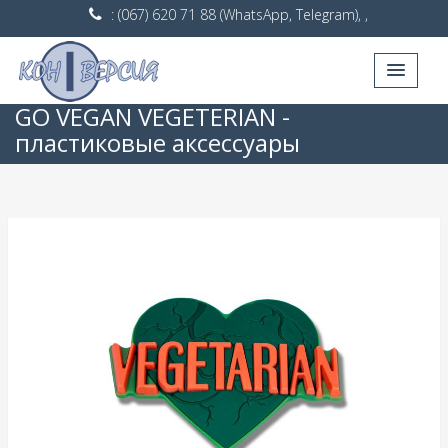
: (067) 620 71 88 (WhatsApp, Telegram), ,
GO VEGAN VEGETERIAN -
пластиковые аксессуары