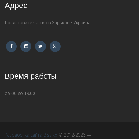
Адрес
Представительство в Харькове Украина
Время работы
с 9.00 до 19.00
Разработка сайта Bissiko
© 2012-2026 —