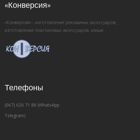
«Конверсия»
«Конверсия» - изготовление рекламных аксессуаров,
изготовление пластиковых аксессуаров, клише.
Телефоны
(067) 620 71 88 (WhatsApp
Telegram)