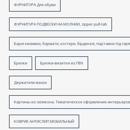
ФУРНИТУРА Для обуви
ФУРНИТУРА ПОДВЕСКИ НА МОЛНИИ, zipper pull-tab
Барні килимки, бармати, костери, бірдекелі, підставки під гар
Брелки
Брелки-визитки из ПВХ
Держатели маски
Картины из силикона. Тематическое оформление интерьеров
КОВРИК АНТИСЛИП МОБИЛЬНЫЙ