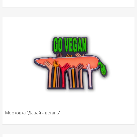
Морковка "Давай - вегань"