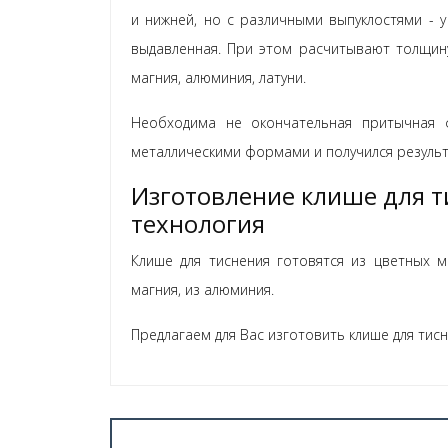
и нижней, но с различными выпуклостями - у
выдавленная. При этом расчитывают толщину
магния, алюминия, латуни.
Необходима не окончательная притычная 
металлическими формами и получился результ
Изготовление клише для т
технология
Клише для тиснения готовятся из цветных м
магния, из алюминия.
Предлагаем для Вас изготовить клише для тисн