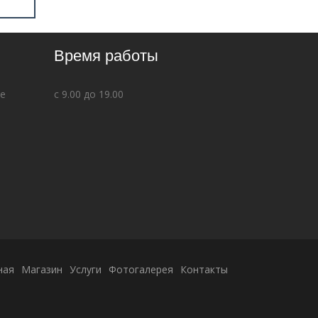
Время работы
ве
с 9.00 до 19.00
ная
Магазин
Услуги
Фотогалерея
Контакты