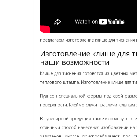
предлагаем изготовление клише для тиснения и
Изготовление клише для т
наши возможности
Клише для тиснения готовятся из цветных мет
теплового штампа. Изготовление клише для тис
Пуансон специальной формы под свой размер
поверхности. Клеймо служит различительным 
В сувенирной продукции также используют кл
отличный способ нанесения изображений на т
халитенов иногда приспосабливают под с