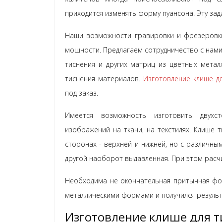
приходится изменять форму пуансона. Эту за
Наши возможности гравировки и фрезеровк
мощности. Предлагаем сотрудничество с нами
тиснения и других матриц из цветных метал
тиснения материалов.
Изготовление клише дл
под заказ.
Имеется возможность изготовить двухст
изображений на ткани, на текстилях. Клише 
сторонах - верхней и нижней, но с различным
другой наоборот выдавленная. При этом расч
Необходима не окончательная притычная фо
металлическими формами и получился результ
Изготовление клише для т