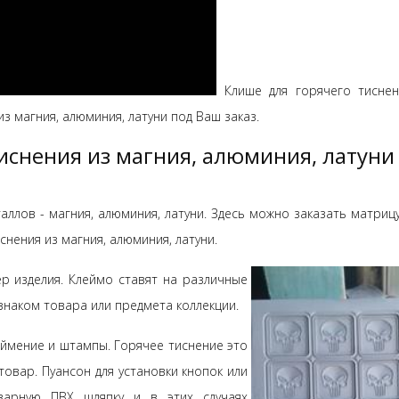
Клише для горячего тиснен
з магния, алюминия, латуни под Ваш заказ.
иснения из магния, алюминия, латуни 
аллов - магния, алюминия, латуни. Здесь можно заказать матрицу
нения из магния, алюминия, латуни.
 изделия. Клеймо ставят на различные
знаком товара или предмета коллекции.
еймение и штампы. Горячее тиснение это
овар. Пуансон для установки кнопок или
варную ПВХ шляпку и в этих случаях