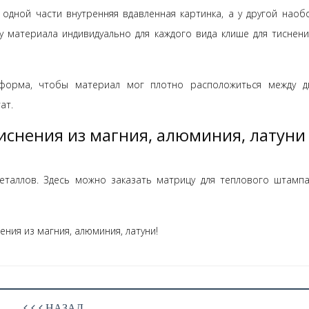
 одной части внутренняя вдавленная картинка, а у другой наоб
 материала индивидуально для каждого вида клише для тиснени
форма, чтобы материал мог плотно расположиться между д
ат.
иснения из магния, алюминия, латуни 
еталлов. Здесь можно заказать матрицу для теплового штампа
ения из магния, алюминия, латуни!
НАЗАД