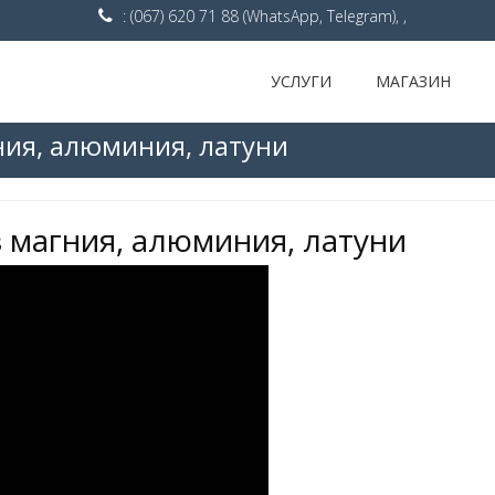
: (067) 620 71 88 (WhatsApp, Telegram), ,
УСЛУГИ
МАГАЗИН
ния, алюминия, латуни
 магния, алюминия, латуни