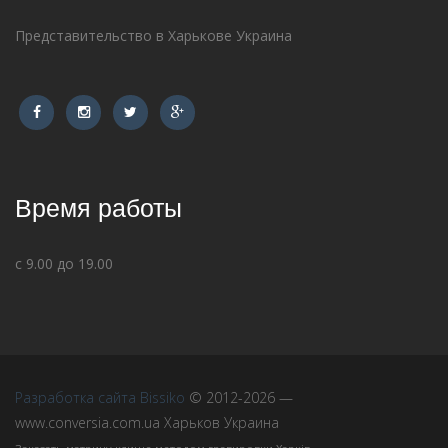
Представительство в Харькове Украина
Время работы
с 9.00 до 19.00
Разработка сайта Bissiko
© 2012-2026 —
www.conversia.com.ua Харьков Украина