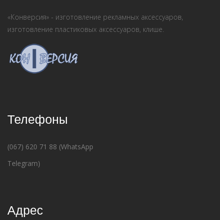
«Конверсия» - изготовление рекламных аксессуаров,
изготовление пластиковых аксессуаров, клише.
Телефоны
(067) 620 71 88 (WhatsApp
Telegram)
Адрес