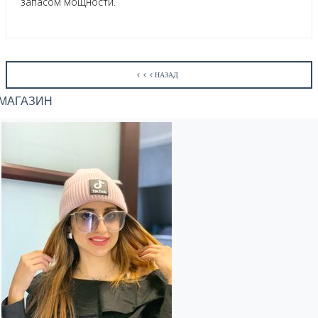
запасом мощности.
НАЗАД
МАГАЗИН